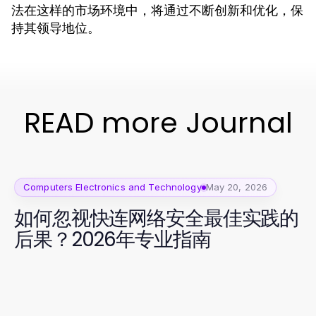
法在这样的市场环境中，将通过不断创新和优化，保
持其领导地位。
READ more Journal
Computers Electronics and Technology
May 20, 2026
如何忽视快连网络安全最佳实践的
后果？2026年专业指南